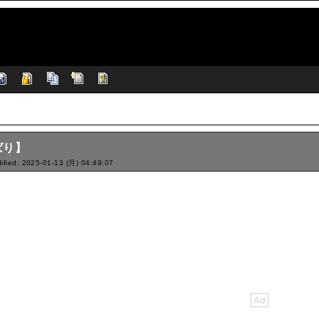
ばり】
ified: 2025-01-13 (月) 04:49:07