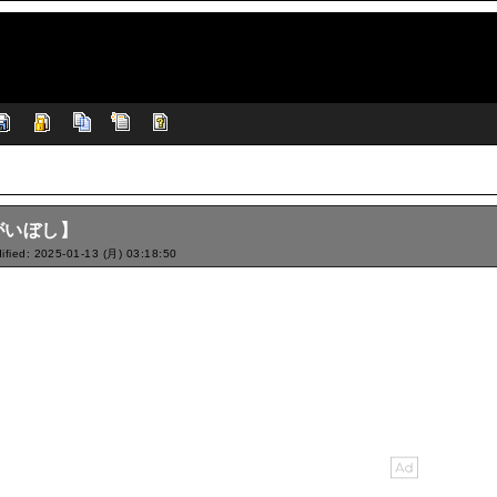
がいぼし】
ified: 2025-01-13 (月) 03:18:50