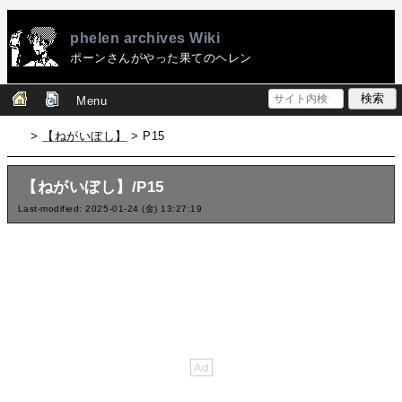
phelen archives Wiki
ポーンさんがやった果てのヘレン
Menu
>
【ねがいぼし】
> P15
【ねがいぼし】/P15
Last-modified: 2025-01-24 (金) 13:27:19