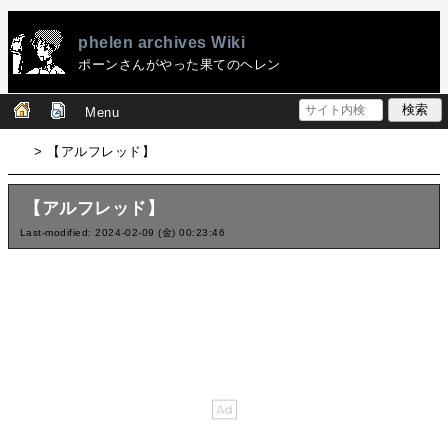
phelen archives Wiki
ポーンさんがやった果てのヘレン
Menu
> 【アルフレッド】
【アルフレッド】
Last-modified: 2024-02-09 (金) 00:23:46