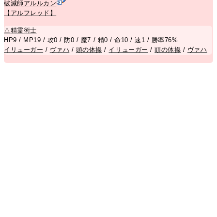
破滅師アルルカン
【アルフレッド】
△
精霊術士
HP9 / MP19 / 攻0 / 防0 / 魔7 / 精0 / 命10 / 速1 / 勝率76%
イリューガー
/
ヴァハ
/
頭の体操
/
イリューガー
/
頭の体操
/
ヴァハ