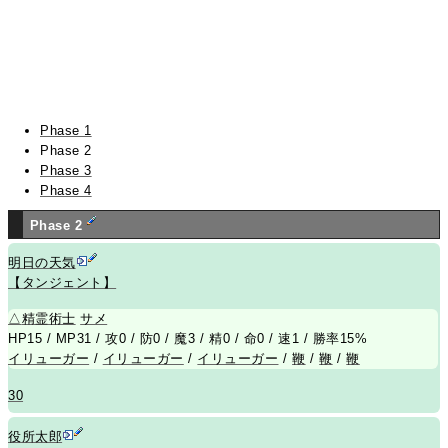
Phase 1
Phase 2
Phase 3
Phase 4
Phase 2
明日の天気
【タンジェント】
△
精霊術士
サメ
HP15 / MP31 / 攻0 / 防0 / 魔3 / 精0 / 命0 / 速1 / 勝率15%
イリューガー
/
イリューガー
/
イリューガー
/
鞭
/
鞭
/
鞭
30
役所太郎