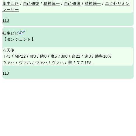
集中回路
/
自己修復
/
精神統一
/
自己修復
/
精神統一
/
エクセリオン
レーザー
110
転生ビビ
【タンジェント】
△
天使
HP3 / MP12 / 攻0 / 防0 / 魔6 / 精0 / 命21 / 速0 / 勝率18%
ヴァハ
/
ヴァハ
/
ヴァハ
/
ヴァハ
/
鞭
/
でこぴん
110