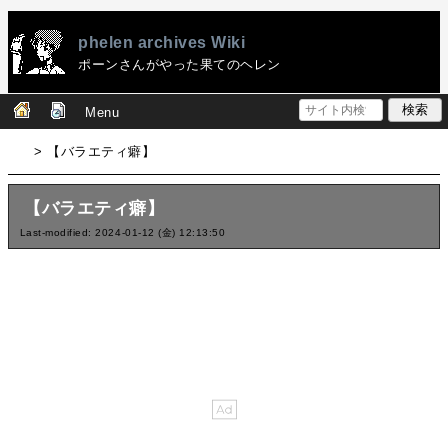
phelen archives Wiki
ポーンさんがやった果てのヘレン
Menu
> 【バラエティ癖】
【バラエティ癖】
Last-modified: 2024-01-12 (金) 12:13:50