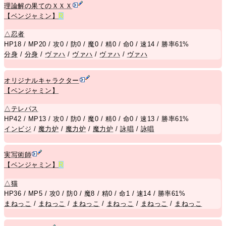
理論解の果てのＸＸＸ
【ベンジャミン】
R
△
忍者
HP18 / MP20 / 攻0 / 防0 / 魔0 / 精0 / 命0 / 速14 / 勝率61%
分身
/
分身
/
ヴァハ
/
ヴァハ
/
ヴァハ
/
ヴァハ
オリジナルキャラクター
【ベンジャミン】
△
テレパス
HP42 / MP13 / 攻0 / 防0 / 魔0 / 精0 / 命0 / 速13 / 勝率61%
インビジ
/
魔力炉
/
魔力炉
/
魔力炉
/
詠唱
/
詠唱
実写術師
【ベンジャミン】
R
△
猫
HP36 / MP5 / 攻0 / 防0 / 魔8 / 精0 / 命1 / 速14 / 勝率61%
まねっこ
/
まねっこ
/
まねっこ
/
まねっこ
/
まねっこ
/
まねっこ