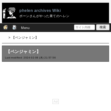
phelen archives Wiki
ポーンさんがやった果てのヘレン
Menu
> 【ベンジャミン】
【ベンジャミン】
Last-modified: 2024-02-08 (木) 21:57:56