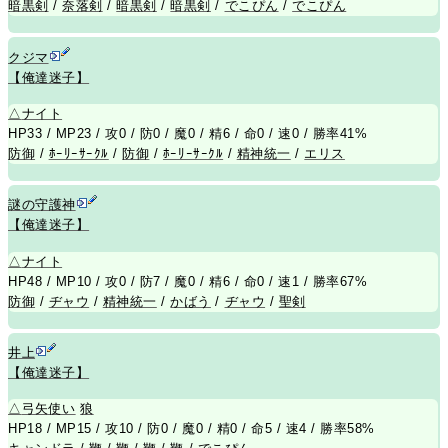
暗黒剣
/
奈落剣
/
暗黒剣
/
暗黒剣
/
でこぴん
/
でこぴん
クジマ
【俺達迷子】
△
ナイト
HP33 / MP23 / 攻0 / 防0 / 魔0 / 精6 / 命0 / 速0 / 勝率41%
防御
/
ﾎｰﾘｰｻｰｸﾙ
/
防御
/
ﾎｰﾘｰｻｰｸﾙ
/
精神統一
/
エリス
謎の守護神
【俺達迷子】
△
ナイト
HP48 / MP10 / 攻0 / 防7 / 魔0 / 精6 / 命0 / 速1 / 勝率67%
防御
/
ヂャウ
/
精神統一
/
かばう
/
ヂャウ
/
聖剣
井上
【俺達迷子】
△
弓矢使い
狼
HP18 / MP15 / 攻10 / 防0 / 魔0 / 精0 / 命5 / 速4 / 勝率58%