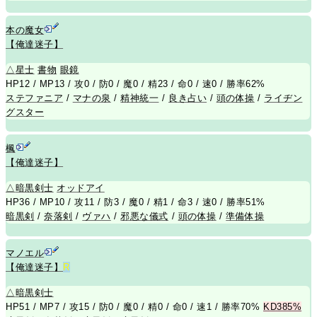
本の魔女
【俺達迷子】
△
星士
書物
眼鏡
HP12 / MP13 / 攻0 / 防0 / 魔0 / 精23 / 命0 / 速0 / 勝率62%
ステファニア
/
マナの泉
/
精神統一
/
良き占い
/
頭の体操
/
ライヂン
グスター
楓
【俺達迷子】
△
暗黒剣士
オッドアイ
HP36 / MP10 / 攻11 / 防3 / 魔0 / 精1 / 命3 / 速0 / 勝率51%
暗黒剣
/
奈落剣
/
ヴァハ
/
邪悪な儀式
/
頭の体操
/
準備体操
マノエル
【俺達迷子】
R
△
暗黒剣士
HP51 / MP7 / 攻15 / 防0 / 魔0 / 精0 / 命0 / 速1 / 勝率70%
KD385%