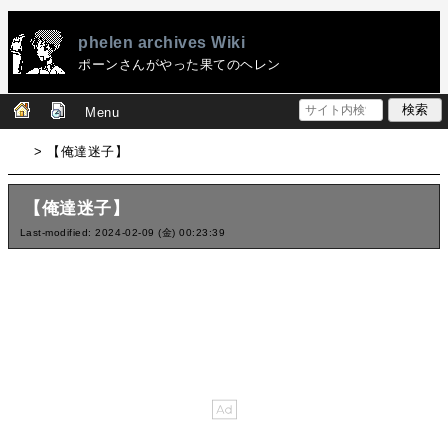
phelen archives Wiki
ポーンさんがやった果てのヘレン
Menu
> 【俺達迷子】
【俺達迷子】
Last-modified: 2024-02-09 (金) 00:23:39