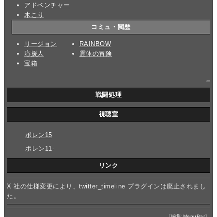
アドベンチャー
木こり
コミュ・閲歴
リージョン
RAINBOW
応援人
霊体の冒険
宝箱
_
戦闘処理
視聴室
ポレン15
ポレン11-
リンク
X 社の仕様変更により、twitter_timeline プラグインは廃止されまし
た。
〔
編集:MenuBar
〕