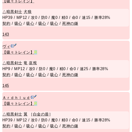
【吸々トレイン】
△
暗黒剣士
犬
狼
HP39 / MP12 / 攻0 / 防0 / 魔0 / 精0 / 命0 / 速15 / 勝率28%
契約
/
吸心
/
吸心
/
吸心
/
吸心
/
死神の鎌
143
ヴィ
【吸々トレイン】
R
△
暗黒剣士
竜
巫覡
HP9 / MP12 / 攻0 / 防0 / 魔0 / 精0 / 命0 / 速25 / 勝率28%
契約
/
吸心
/
吸心
/
吸心
/
吸心
/
死神の鎌
145
Ａｒｄｈｌｕｄ
【吸々トレイン】
R
△
暗黒剣士
翼
［
白金の盾
］
HP39 / MP12 / 攻0 / 防0 / 魔0 / 精0 / 命0 / 速15 / 勝率28%
契約
/
吸心
/
吸心
/
吸心
/
吸心
/
死神の鎌