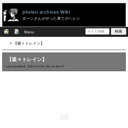
phelen archives Wiki
ポーンさんがやった果てのヘレン
Menu
> 【吸々トレイン】
【吸々トレイン】
Last-modified: 2024-02-05 (月) 14:40:07