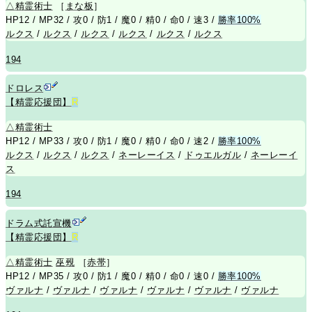
△
精霊術士
［
まな板
］
HP12 / MP32 / 攻0 / 防1 / 魔0 / 精0 / 命0 / 速3 /
勝率100%
ルクス
/
ルクス
/
ルクス
/
ルクス
/
ルクス
/
ルクス
194
ドロレス
【精霊応援団】
R
△
精霊術士
HP12 / MP33 / 攻0 / 防1 / 魔0 / 精0 / 命0 / 速2 /
勝率100%
ルクス
/
ルクス
/
ルクス
/
ネーレーイス
/
ドゥエルガル
/
ネーレーイ
ス
194
ドラム式託宣機
【精霊応援団】
R
△
精霊術士
巫覡
［
赤帯
］
HP12 / MP35 / 攻0 / 防1 / 魔0 / 精0 / 命0 / 速0 /
勝率100%
ヴァルナ
/
ヴァルナ
/
ヴァルナ
/
ヴァルナ
/
ヴァルナ
/
ヴァルナ