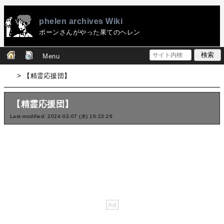
phelen archives Wiki
ポーンさんがやった果てのヘレン
Menu
> 【精霊応援団】
【精霊応援団】
Last-modified: 2024-02-07 (水) 16:23:26