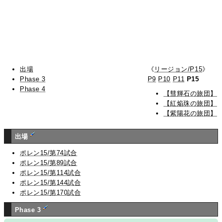
出場
《
リージョン/P15
》
Phase 3
P9
P10
P11
P15
Phase 4
【彗輝石の旅団】
【紅焔珠の旅団】
【紫陽花の旅団】
出場
ポレン15/第74試合
ポレン15/第89試合
ポレン15/第114試合
ポレン15/第144試合
ポレン15/第170試合
Phase 3