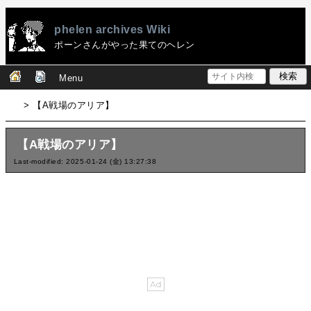
phelen archives Wiki
ポーンさんがやった果てのヘレン
Menu
> 【A戦場のアリア】
【A戦場のアリア】
Last-modified: 2025-01-24 (金) 13:27:38