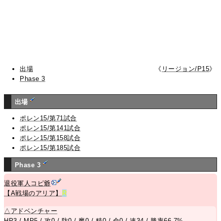
出場
《
リージョン/P15
》
Phase 3
出場
ポレン15/第71試合
ポレン15/第141試合
ポレン15/第158試合
ポレン15/第185試合
Phase 3
退役軍人コピ爺
【A戦場のアリア】
R
△
アドベンチャー
HP3 / MP5 / 攻0 / 防0 / 魔0 / 精0 / 命0 / 速34 / 勝率66.7%