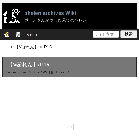
phelen archives Wiki
ポーンさんがやった果てのヘレン
Menu
>
【Vぽれん】
> P15
【Vぽれん】/P15
Last-modified: 2025-01-24 (金) 13:27:32