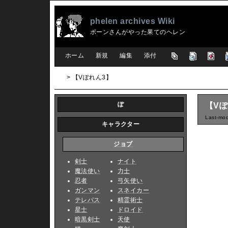
phelen archives Wiki
ポーンさんがやった果てのヘレン
[
ホーム
|
新規
|
編集
|
添付
]
> 【Vぽれん3】
ぽ
【Vぽ
Last-mod
キャラクター
ジョブ
剣士
ナイト
魔法使い
力士
忍者
弓矢使い
ガンマン
スネイカー
テレパス
精霊術士
星士
ドロイド
暗黒剣士
天使