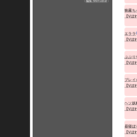
〔
編集:MenuBar
〕
狭霧ち
【Vぽ
エララ
【Vぽ
ぷぷり
【Vぽ
プレイ
【Vぽ
ヘソ妖
【Vぽ
昼寝ぽ
【Vぽ