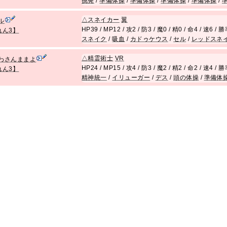
挑発
/
準備体操
/
準備体操
/
準備体操
/
準備体操
/
△
スネイカー
翼
ル
HP39 / MP12 / 攻2 / 防3 / 魔0 / 精0 / 命4 / 速6 /
れん3】
スネイク
/
吸血
/
カドゥケウス
/
セル
/
レッドスネ
△
精霊術士
VR
わさんままよ
HP24 / MP15 / 攻4 / 防3 / 魔2 / 精2 / 命2 / 速4 /
れん3】
精神統一
/
イリューガー
/
デス
/
頭の体操
/
準備体