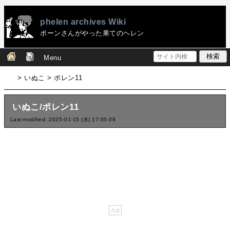
phelen archives Wiki
ポーンさんがやった果てのヘレン
Menu
> いぬこ > ポレン11
いぬこ/ポレン11
Last-modified: 2025-01-15 (水) 17:05:08