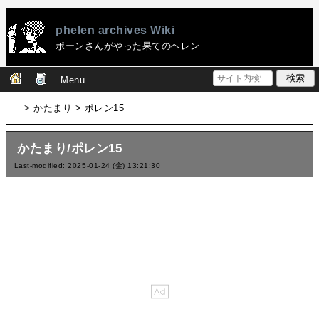
phelen archives Wiki
ポーンさんがやった果てのヘレン
Menu
> かたまり > ポレン15
かたまり/ポレン15
Last-modified: 2025-01-24 (金) 13:21:30