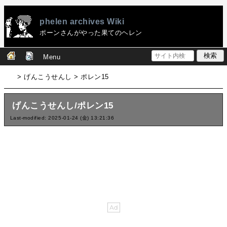
phelen archives Wiki
ポーンさんがやった果てのヘレン
Menu
> げんこうせんし > ポレン15
げんこうせんし/ポレン15
Last-modified: 2025-01-24 (金) 13:21:36