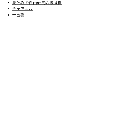
夏休みの自由研究の破城槌
チェアエル
十五夜