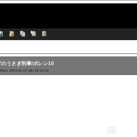
のうさぎ刑事/ポレン10
ified: 2025-01-15 (水) 20:10:21