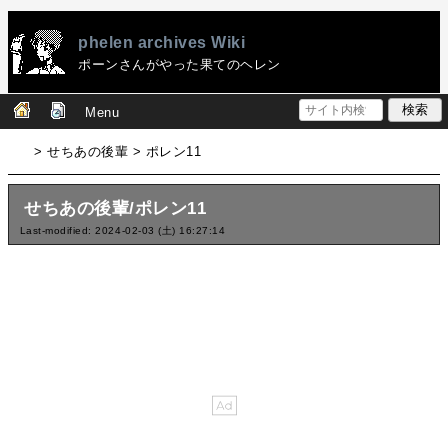
phelen archives Wiki
ポーンさんがやった果てのヘレン
Menu
> せちあの後輩 > ポレン11
せちあの後輩/ポレン11
Last-modified: 2024-02-03 (土) 16:27:14