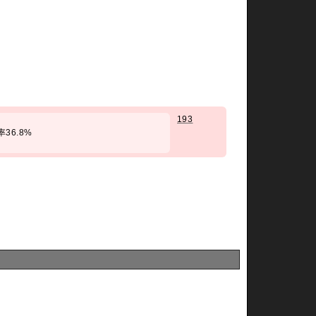
193
勝率36.8%