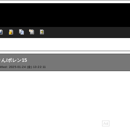
ん/ポレン15
ified: 2025-01-24 (金) 13:22:11