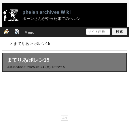
phelen archives Wiki
ポーンさんがやった果てのヘレン
Menu
> まてりあ > ポレン15
まてりあ/ポレン15
Last-modified: 2025-01-24 (金) 13:22:15