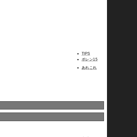
TIPS
ポレン15
あれこれ