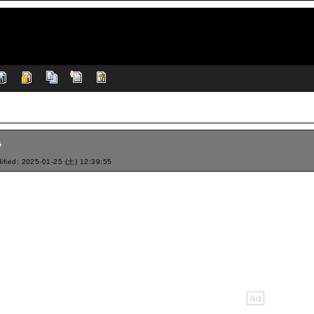
ラ
ified: 2025-01-25 (土) 12:39:55