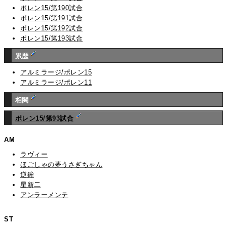
ポレン15/第190試合
ポレン15/第191試合
ポレン15/第192試合
ポレン15/第193試合
累歴
アルミラージ/ポレン15
アルミラージ/ポレン11
相関
ポレン15/第93試合
AM
ラヴィー
ほごしゃの夢うさぎちゃん
逆鉾
星新二
アンラーメンテ
ST