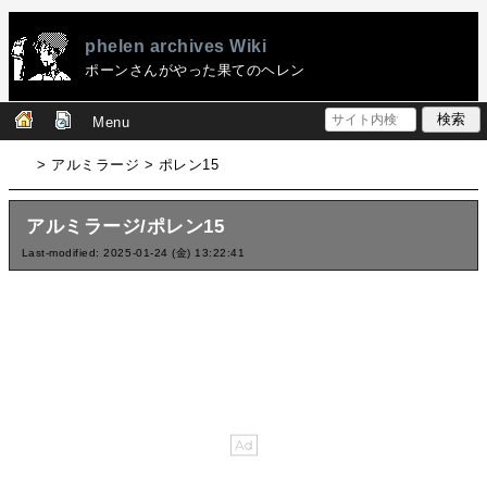
phelen archives Wiki
ポーンさんがやった果てのヘレン
Menu
> アルミラージ > ポレン15
アルミラージ/ポレン15
Last-modified: 2025-01-24 (金) 13:22:41