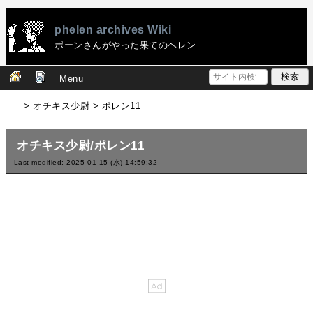
phelen archives Wiki
ポーンさんがやった果てのヘレン
Menu
> オチキス少尉 > ポレン11
オチキス少尉/ポレン11
Last-modified: 2025-01-15 (水) 14:59:32