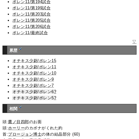
ポレン11/第194試合
ポレン11/第199試合
ポレン11/第203試合
ポレン11/第205試合
ポレン11/第206試合
ポレン11/最終試合
▽
累歴
オチキス少尉/ポレン15
オチキス少尉/ポレン11
オチキス少尉/ポレン10
オチキス少尉/ポレン9
オチキス少尉/ポレン7
オチキス少尉/ポレン6
?
オチキス少尉/ポレン5
?
相関
頭:
鷹ノ目四郎
のお面
頭:
ホーリー
のカボナがくれた約
首:
プロージョン博士
の体の結晶部分 (60)