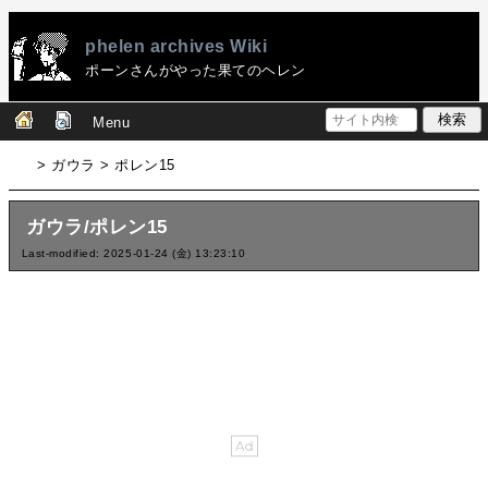
phelen archives Wiki
ポーンさんがやった果てのヘレン
Menu
> ガウラ > ポレン15
ガウラ/ポレン15
Last-modified: 2025-01-24 (金) 13:23:10