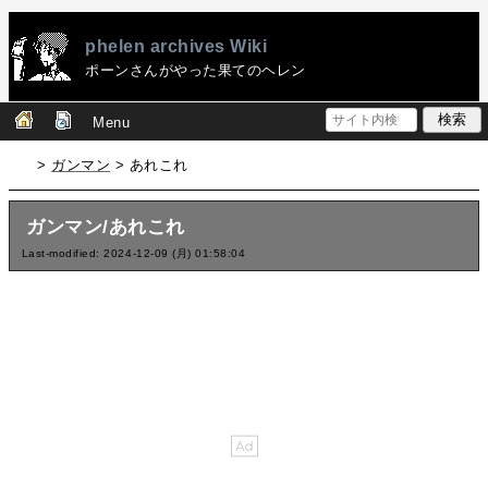
phelen archives Wiki
ポーンさんがやった果てのヘレン
Menu
>
ガンマン
> あれこれ
ガンマン/あれこれ
Last-modified: 2024-12-09 (月) 01:58:04