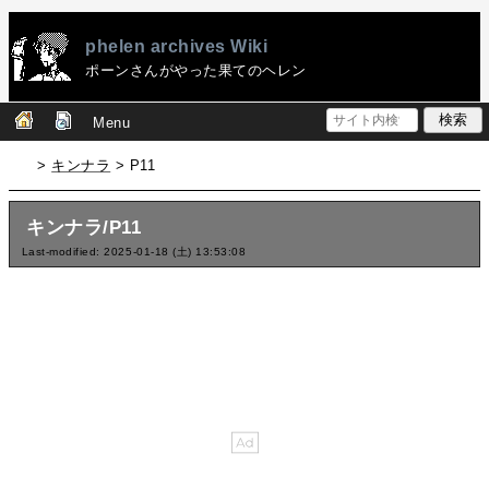
phelen archives Wiki
ポーンさんがやった果てのヘレン
Menu
>
キンナラ
> P11
キンナラ/P11
Last-modified: 2025-01-18 (土) 13:53:08