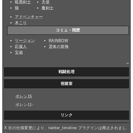
暗黒剣士
天使
猫
魔剣士
アドベンチャー
木こり
コミュ・閲歴
リージョン
RAINBOW
応援人
霊体の冒険
宝箱
_
戦闘処理
視聴室
ポレン15
ポレン11-
リンク
X 社の仕様変更により、twitter_timeline プラグインは廃止されまし