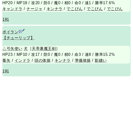
HP20 / MP19 / 攻20 / 防0 / 魔0 / 精0 / 命0 / 速1 / 勝率17.6%
キャンドラ
/
ナージャ
/
キンナラ
/
でこぴん
/
でこぴん
/
でこぴん
191
ポイラン
【チューリップ】
△
弓矢使い
犬
［
天帝裏魔王剣
］
HP23 / MP10 / 攻17 / 防0 / 魔0 / 精0 / 命3 / 速8 / 勝率15.2%
毒矢
/
インドラ
/
頭の体操
/
キンナラ
/
準備体操
/
影縫い
191