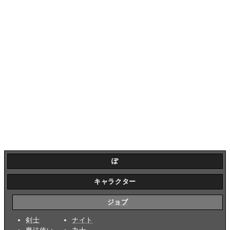
ぽ
キャラクター
ジョブ
剣士
ナイト