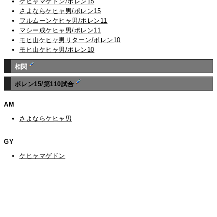
ケヒャマゲドン/ポレン15
さよならケヒャ男/ポレン15
フルムーンケヒャ男/ポレン11
マシー成ケヒャ男/ポレン11
モヒ山ケヒャ男リターン/ポレン10
モヒ山ケヒャ男/ポレン10
相関
ポレン15/第110試合
AM
さよならケヒャ男
GY
ケヒャマゲドン