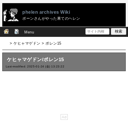
phelen archives Wiki
ポーンさんがやった果てのヘレン
Menu
> ケヒャマゲドン > ポレン15
ケヒャマゲドン/ポレン15
Last-modified: 2025-01-24 (金) 13:23:22