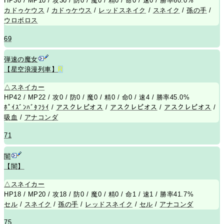
HP30 / MP10 / 攻30 / 防0 / 魔0 / 精0 / 命0 / 速0 / 勝率60.0%
カドゥケウス
/
カドゥケウス
/
レッドスネイク
/
スネイク
/
孫の手
/
ウロボロス
69
弾速の魔女
【星空浪漫列車】
R
△
スネイカー
HP42 / MP22 / 攻0 / 防0 / 魔0 / 精0 / 命0 / 速4 / 勝率45.0%
ﾎﾟｲｽﾞﾝﾊﾞﾀﾌﾗｲ
/
アスクレピオス
/
アスクレピオス
/
アスクレピオス
/
吸血
/
アナコンダ
71
闇
【闇】
△
スネイカー
HP18 / MP20 / 攻18 / 防0 / 魔0 / 精0 / 命1 / 速1 / 勝率41.7%
セル
/
スネイク
/
孫の手
/
レッドスネイク
/
セル
/
アナコンダ
75