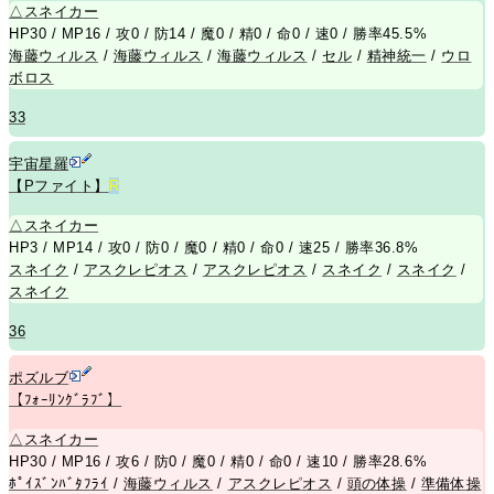
△
スネイカー
HP30 / MP16 / 攻0 / 防14 / 魔0 / 精0 / 命0 / 速0 / 勝率45.5%
海藤ウィルス
/
海藤ウィルス
/
海藤ウィルス
/
セル
/
精神統一
/
ウロ
ボロス
33
宇宙星羅
【Pファイト】
R
△
スネイカー
HP3 / MP14 / 攻0 / 防0 / 魔0 / 精0 / 命0 / 速25 / 勝率36.8%
スネイク
/
アスクレピオス
/
アスクレピオス
/
スネイク
/
スネイク
/
スネイク
36
ポズルブ
【ﾌｫｰﾘﾝｸﾞﾗﾌﾞ】
△
スネイカー
HP30 / MP16 / 攻6 / 防0 / 魔0 / 精0 / 命0 / 速10 / 勝率28.6%
ﾎﾟｲｽﾞﾝﾊﾞﾀﾌﾗｲ
/
海藤ウィルス
/
アスクレピオス
/
頭の体操
/
準備体操