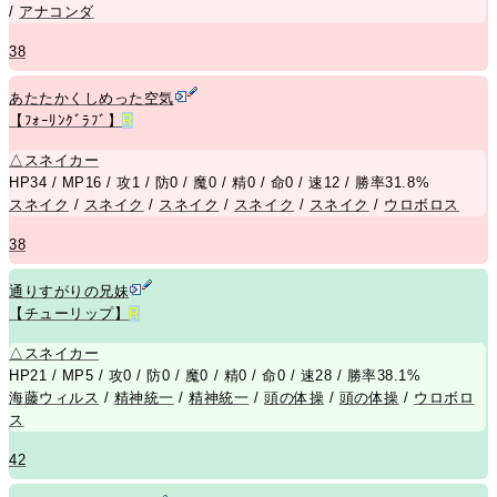
/
アナコンダ
38
あたたかくしめった空気
【ﾌｫｰﾘﾝｸﾞﾗﾌﾞ】
R
△
スネイカー
HP34 / MP16 / 攻1 / 防0 / 魔0 / 精0 / 命0 / 速12 / 勝率31.8%
スネイク
/
スネイク
/
スネイク
/
スネイク
/
スネイク
/
ウロボロス
38
通りすがりの兄妹
【チューリップ】
R
△
スネイカー
HP21 / MP5 / 攻0 / 防0 / 魔0 / 精0 / 命0 / 速28 / 勝率38.1%
海藤ウィルス
/
精神統一
/
精神統一
/
頭の体操
/
頭の体操
/
ウロボロ
ス
42