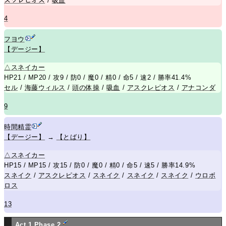
スクレピオス
/
吸血
4
フヨウ
【デージー】
△
スネイカー
HP21 / MP20 / 攻9 / 防0 / 魔0 / 精0 / 命5 / 速2 / 勝率41.4%
セル
/
海藤ウィルス
/
頭の体操
/
吸血
/
アスクレピオス
/
アナコンダ
9
時間精霊
【デージー】
→
【とばり】
△
スネイカー
HP15 / MP15 / 攻15 / 防0 / 魔0 / 精0 / 命5 / 速5 / 勝率14.9%
スネイク
/
アスクレピオス
/
スネイク
/
スネイク
/
スネイク
/
ウロボ
ロス
13
Act 1 Phase 2