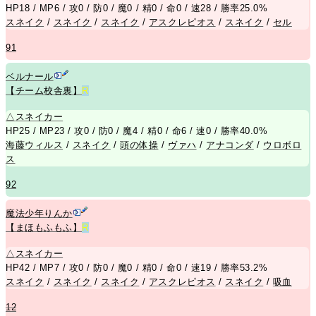
HP18 / MP6 / 攻0 / 防0 / 魔0 / 精0 / 命0 / 速28 / 勝率25.0%
スネイク
/
スネイク
/
スネイク
/
アスクレピオス
/
スネイク
/
セル
91
ベルナール
【チーム校舎裏】
R
△
スネイカー
HP25 / MP23 / 攻0 / 防0 / 魔4 / 精0 / 命6 / 速0 / 勝率40.0%
海藤ウィルス
/
スネイク
/
頭の体操
/
ヴァハ
/
アナコンダ
/
ウロボロ
ス
92
魔法少年りんか
【まほもふもふ】
R
△
スネイカー
HP42 / MP7 / 攻0 / 防0 / 魔0 / 精0 / 命0 / 速19 / 勝率53.2%
スネイク
/
スネイク
/
スネイク
/
アスクレピオス
/
スネイク
/
吸血
12