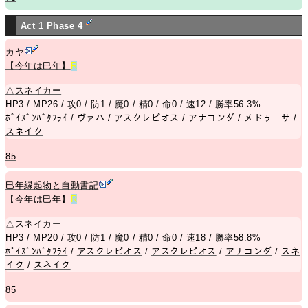
Act 1 Phase 4
カヤ
【今年は巳年】
R
△
スネイカー
HP3 / MP26 / 攻0 / 防1 / 魔0 / 精0 / 命0 / 速12 / 勝率56.3%
ﾎﾟｲｽﾞﾝﾊﾞﾀﾌﾗｲ
/
ヴァハ
/
アスクレピオス
/
アナコンダ
/
メドゥーサ
/
スネイク
85
巳年縁起物と自動書記
【今年は巳年】
R
△
スネイカー
HP3 / MP20 / 攻0 / 防1 / 魔0 / 精0 / 命0 / 速18 / 勝率58.8%
ﾎﾟｲｽﾞﾝﾊﾞﾀﾌﾗｲ
/
アスクレピオス
/
アスクレピオス
/
アナコンダ
/
スネ
イク
/
スネイク
85