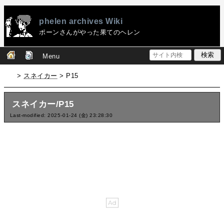
phelen archives Wiki
ポーンさんがやった果てのヘレン
Menu
>
スネイカー
> P15
スネイカー/P15
Last-modified: 2025-01-24 (金) 23:28:30