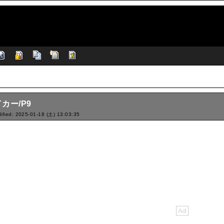
カー/P9
ified: 2025-01-18 (土) 13:03:35