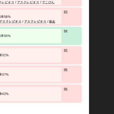
クレピオス
/
アスクレピオス
/
でこぴん
93
/ 勝率58%
アスクレピオス
/
アスクレピオス
/
吸血
94
/ 勝率50%
95
 勝率31%
96
 勝率37%
96
 勝率42%