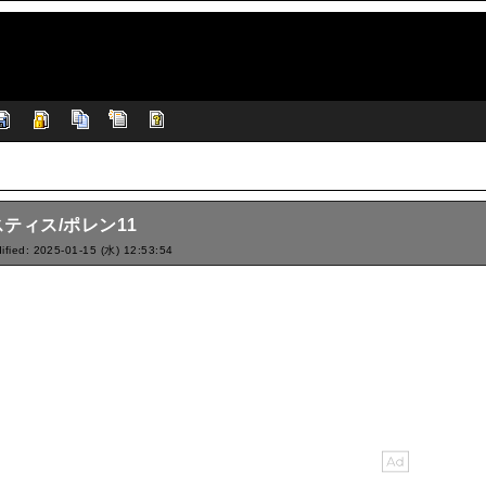
ティス/ポレン11
ified: 2025-01-15 (水) 12:53:54