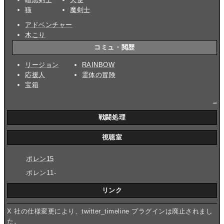
猫
魔剣士
アドベンチャー
木こり
コミュ・閲歴
リージョン
RAINBOW
応援人
霊体の冒険
宝箱
_
戦闘処理
視聴室
ポレン15
ポレン11-
リンク
X 社の仕様変更により、twitter_timeline プラグインは廃止されまし
た。