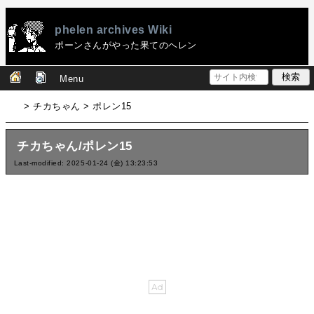
phelen archives Wiki
ポーンさんがやった果てのヘレン
Menu
> チカちゃん > ポレン15
チカちゃん/ポレン15
Last-modified: 2025-01-24 (金) 13:23:53