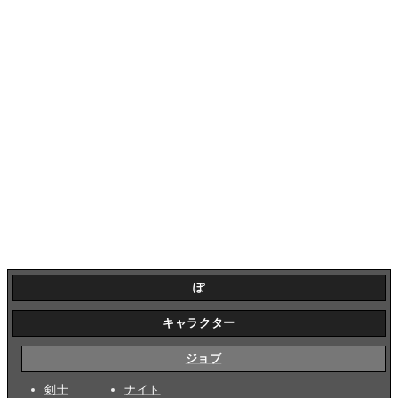
ぽ
キャラクター
ジョブ
剣士
ナイト