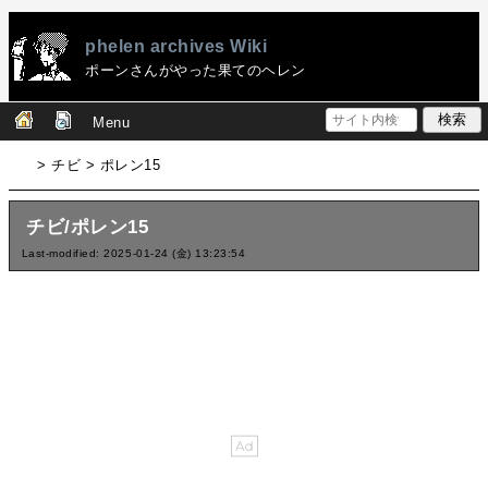
phelen archives Wiki
ポーンさんがやった果てのヘレン
Menu
> チビ > ポレン15
チビ/ポレン15
Last-modified: 2025-01-24 (金) 13:23:54