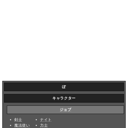
ぽ
キャラクター
ジョブ
剣士
ナイト
魔法使い
力士