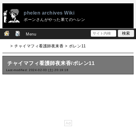
phelen archives Wiki
ポーンさんがやった果てのヘレン
Menu
> チャイマフィ看護師夜来香 > ポレン11
チャイマフィ看護師夜来香/ポレン11
Last-modified: 2024-02-03 (土) 20:19:18