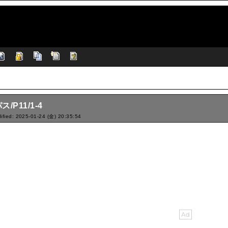
/P11/1-4
ified: 2025-01-24 (金) 20:35:54