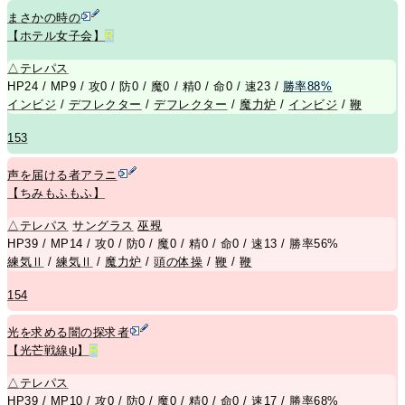
まさかの時の
【ホテル女子会】
R
△
テレパス
HP24 / MP9 / 攻0 / 防0 / 魔0 / 精0 / 命0 / 速23 /
勝率88%
インビジ
/
デフレクター
/
デフレクター
/
魔力炉
/
インビジ
/
鞭
153
声を届ける者アラニ
【ちみもふもふ】
△
テレパス
サングラス
巫覡
HP39 / MP14 / 攻0 / 防0 / 魔0 / 精0 / 命0 / 速13 / 勝率56%
練気Ⅱ
/
練気Ⅱ
/
魔力炉
/
頭の体操
/
鞭
/
鞭
154
光を求める闇の探求者
【光芒戦線ψ】
R
△
テレパス
HP39 / MP10 / 攻0 / 防0 / 魔0 / 精0 / 命0 / 速17 / 勝率68%