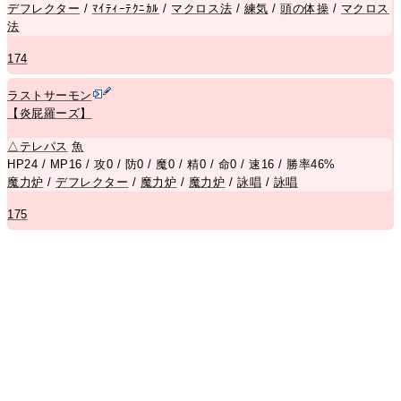
デフレクター
/
ﾏｲﾃｨｰﾃｸﾆｶﾙ
/
マクロス法
/
練気
/
頭の体操
/
マクロス
法
174
ラストサーモン
【炎屁羅ーズ】
△
テレパス
魚
HP24 / MP16 / 攻0 / 防0 / 魔0 / 精0 / 命0 / 速16 / 勝率46%
魔力炉
/
デフレクター
/
魔力炉
/
魔力炉
/
詠唱
/
詠唱
175