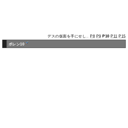
デスの仮面を手にせし..
P8
P9
P10
P11
P15
ポレン10