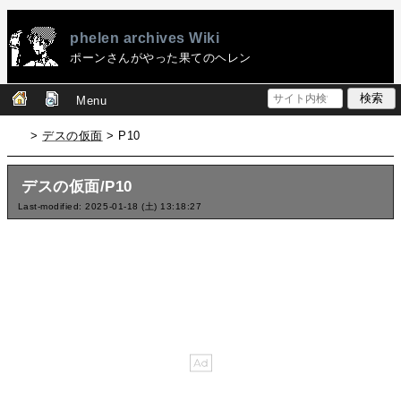
phelen archives Wiki
ポーンさんがやった果てのヘレン
Menu
>
デスの仮面
> P10
デスの仮面/P10
Last-modified: 2025-01-18 (土) 13:18:27