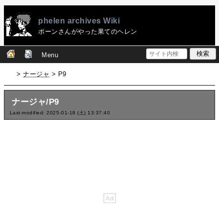
phelen archives Wiki
ポーンさんがやった果てのヘレン
Menu
>
ナージャ
> P9
ナージャ/P9
Last-modified: 2025-01-18 (土) 13:37:40