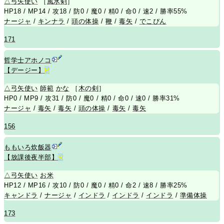
△
弓矢使い
［
風水剣
］
HP18 / MP14 / 攻18 / 防0 / 魔0 / 精0 / 命0 / 速2 / 勝率55%
ナージャ
/
キンナラ
/
頭の体操
/
鞭
/
毒矢
/
でこぴん
171
哲学士アホノコ
【デージー】
R
△
弓矢使い
師範
かな
［
木の剣
］
HP0 / MP9 / 攻31 / 防0 / 魔0 / 精0 / 命0 / 速0 / 勝率31%
ナージャ
/
毒矢
/
毒矢
/
頭の体操
/
毒矢
/
毒矢
156
ももいろ炊飯器
【放課後夜半部】
R
△
弓矢使い
お米
HP12 / MP16 / 攻10 / 防0 / 魔0 / 精0 / 命2 / 速8 / 勝率25%
キャンドラ
/
ナージャ
/
インドラ
/
インドラ
/
インドラ
/
準備体操
173