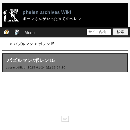
phelen archives Wiki
ポーンさんがやった果てのヘレン
Menu
> パズルマン > ポレン15
パズルマン/ポレン15
Last-modified: 2025-01-24 (金) 13:24:26