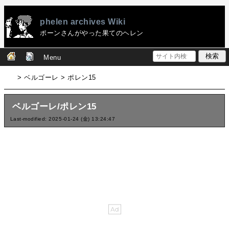
phelen archives Wiki
ポーンさんがやった果てのヘレン
Menu
> ベルゴーレ > ポレン15
ベルゴーレ/ポレン15
Last-modified: 2025-01-24 (金) 13:24:47