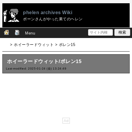
phelen archives Wiki
ポーンさんがやった果てのヘレン
Menu
> ホイーラードウィット > ポレン15
ホイーラードウィット/ポレン15
Last-modified: 2025-01-24 (金) 13:24:49