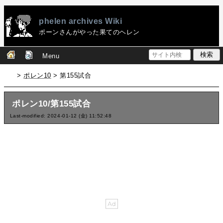
phelen archives Wiki
ポーンさんがやった果てのヘレン
Menu
>
ポレン10
> 第155試合
ポレン10/第155試合
Last-modified: 2024-01-12 (金) 11:52:48