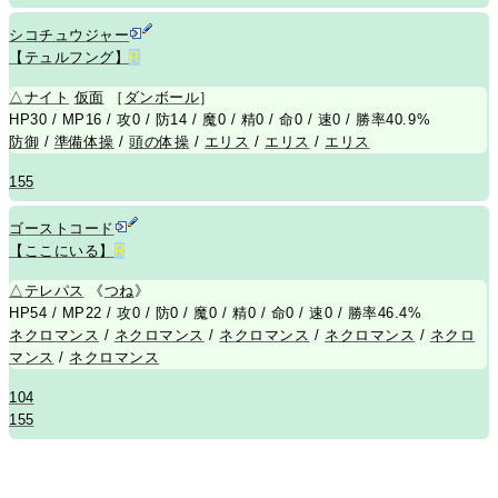
シコチュウジャー
【テュルフング】
R
△
ナイト
仮面
［
ダンボール
］
HP30 / MP16 / 攻0 / 防14 / 魔0 / 精0 / 命0 / 速0 / 勝率40.9%
防御
/
準備体操
/
頭の体操
/
エリス
/
エリス
/
エリス
155
ゴーストコード
【ここにいる】
R
△
テレパス
《
つね
》
HP54 / MP22 / 攻0 / 防0 / 魔0 / 精0 / 命0 / 速0 / 勝率46.4%
ネクロマンス
/
ネクロマンス
/
ネクロマンス
/
ネクロマンス
/
ネクロ
マンス
/
ネクロマンス
104
155