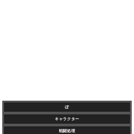
ぽ
キャラクター
戦闘処理