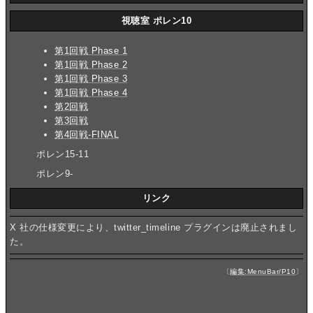
視聴室 ポレン10
第1回戦 Phase 1
第1回戦 Phase 2
第1回戦 Phase 3
第1回戦 Phase 4
第2回戦
第3回戦
第4回戦-FINAL
ポレン15-11
ポレン9-
リンク
X 社の仕様変更により、twitter_timeline プラグインは廃止されまし
た。
〔
編集:MenuBar/P10
〕