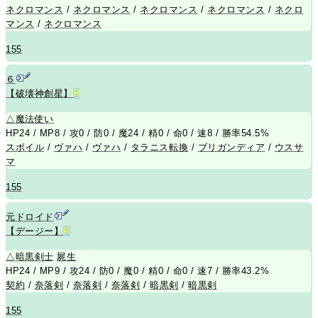
ネクロマンス
/
ネクロマンス
/
ネクロマンス
/
ネクロマンス
/
ネクロ
マンス
/
ネクロマンス
155
６
【破壊神創星】
R
△
魔法使い
HP24 / MP8 / 攻0 / 防0 / 魔24 / 精0 / 命0 / 速8 / 勝率54.5%
スポイル
/
ヴァハ
/
ヴァハ
/
タラニス転換
/
ブリガンディア
/
ウスサ
マ
155
元ドロイド
【デージー】
R
△
暗黒剣士
屍生
HP24 / MP9 / 攻24 / 防0 / 魔0 / 精0 / 命0 / 速7 / 勝率43.2%
契約
/
奈落剣
/
奈落剣
/
奈落剣
/
暗黒剣
/
暗黒剣
155