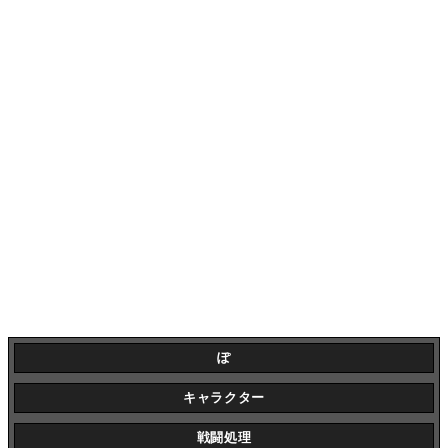
ぽ
キャラクター
戦闘処理