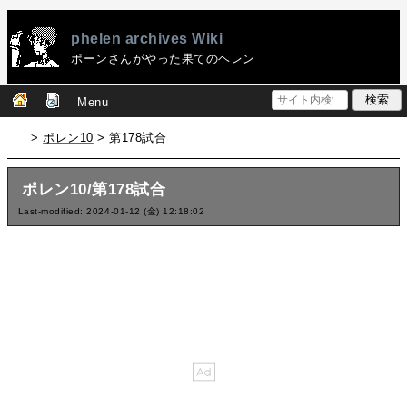
phelen archives Wiki
ポーンさんがやった果てのヘレン
Menu
>
ポレン10
> 第178試合
ポレン10/第178試合
Last-modified: 2024-01-12 (金) 12:18:02