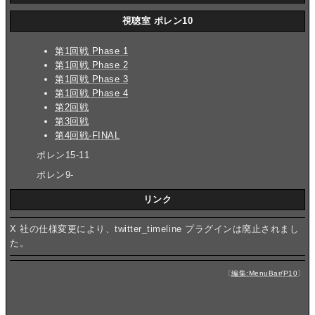
視聴室 ポレン10
第1回戦 Phase 1
第1回戦 Phase 2
第1回戦 Phase 3
第1回戦 Phase 4
第2回戦
第3回戦
第4回戦-FINAL
ポレン15-11
ポレン9-
リンク
X 社の仕様変更により、twitter_timeline プラグインは廃止されまし
た。
〔
編集:MenuBar/P10
〕