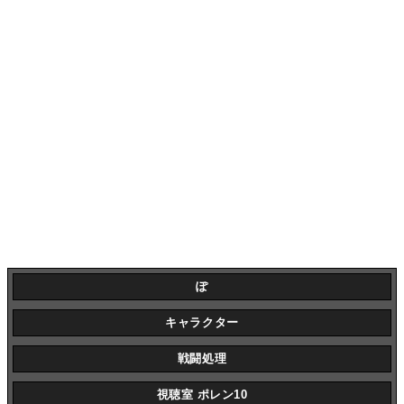
ぽ
キャラクター
戦闘処理
視聴室 ポレン10