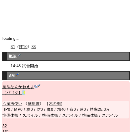
loading...
31
《
ぽ10
》
33
概況
14:48 試合開始
AM
魔法なんかねえよ
【パゴダ】
R
△
魔法使い
《
刹那賞
》 ［
木の剣
］
HP0 / MP0 / 攻0 / 防0 / 魔0 / 精40 / 命0 / 速0 / 勝率25.0%
準備体操
/
スポイル
/
準備体操
/
スポイル
/
準備体操
/
スポイル
32
131