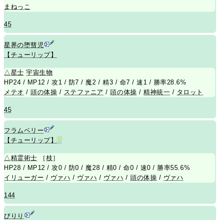
まねっこ
45
星界の堕彗児
【チューリップ】
△
星士
宇宙生物
HP24 / MP12 / 攻1 / 防7 / 魔2 / 精3 / 命7 / 速1 / 勝率28.6%
メテオ
/
頭の体操
/
ステファニア
/
頭の体操
/
精神統一
/
タロット
45
フラムベリー
【チューリップ】
R
△
精霊術士
［
枝
］
HP28 / MP12 / 攻0 / 防0 / 魔28 / 精0 / 命0 / 速0 / 勝率55.6%
イリューガー
/
ヴァハ
/
ヴァハ
/
ヴァハ
/
頭の体操
/
ヴァハ
144
びりり