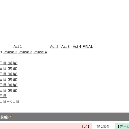
Act 1
Act 2
Act 3
Act 4-FINAL
 1
Phase 2
Phase 3
Phase 4
日目 (前編)
日目 (後編)
日目 (前編)
日目 (後編)
日目 (前編)
日目 (後編)
4日目
5日目～6日目
(前編)
【ど】
第1試合
【デー