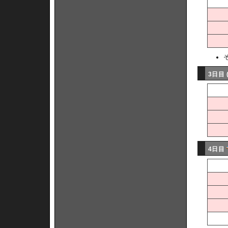
3日目 
4日目