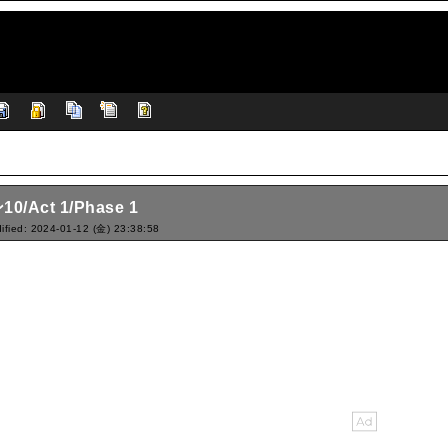
0/Act 1/Phase 1
ified: 2024-01-12 (金) 23:38:58