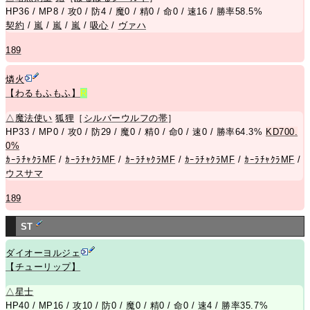
HP36 / MP8 / 攻0 / 防4 / 魔0 / 精0 / 命0 / 速16 / 勝率58.5%
契約
/
嵐
/
嵐
/
嵐
/
吸心
/
ヴァハ
189
燐火
【わるもふもふ】
R
△
魔法使い
狐狸
［
シルバーウルフの帯
］
HP33 / MP0 / 攻0 / 防29 / 魔0 / 精0 / 命0 / 速0 / 勝率64.3%
KD700.
0%
ｶｰﾗﾁｬｸﾗMF
/
ｶｰﾗﾁｬｸﾗMF
/
ｶｰﾗﾁｬｸﾗMF
/
ｶｰﾗﾁｬｸﾗMF
/
ｶｰﾗﾁｬｸﾗMF
/
ウスサマ
189
ST
ダイオーヨルジェ
【チューリップ】
△
星士
HP40 / MP16 / 攻10 / 防0 / 魔0 / 精0 / 命0 / 速4 / 勝率35.7%