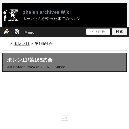
phelen archives Wiki
ポーンさんがやった果てのヘレン
Menu
>
ポレン11
> 第165試合
ポレン11/第165試合
Last-modified: 2024-01-23 (火) 22:48:22