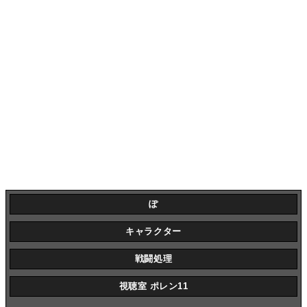
ぽ
キャラクター
戦闘処理
視聴室 ポレン11