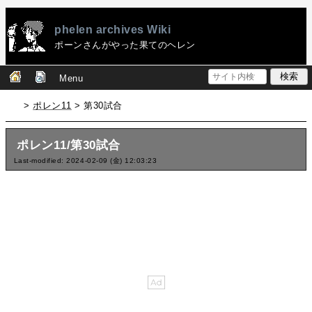
phelen archives Wiki
ポーンさんがやった果てのヘレン
Menu
>
ポレン11
> 第30試合
ポレン11/第30試合
Last-modified: 2024-02-09 (金) 12:03:23