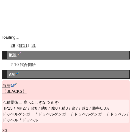
loading...
29
《
ぽ11
》
31
概況
2:10 試合開始
AM
白鹿
【BLACKS】
△
精霊術士
鹿
-
ふしぎなつるぎ
-
HP15 / MP27 / 攻0 / 防0 / 魔0 / 精0 / 命7 / 速1 / 勝率0.0%
ドッペルゲンガー
/
ドッペルゲンガー
/
ドッペルゲンガー
/
ドッペル
/
ドッペル
/
ドッペル
30