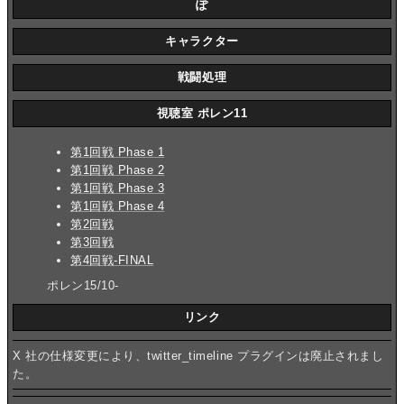
ぽ
キャラクター
戦闘処理
視聴室 ポレン11
第1回戦 Phase 1
第1回戦 Phase 2
第1回戦 Phase 3
第1回戦 Phase 4
第2回戦
第3回戦
第4回戦-FINAL
ポレン15/10-
リンク
X 社の仕様変更により、twitter_timeline プラグインは廃止されまし
た。