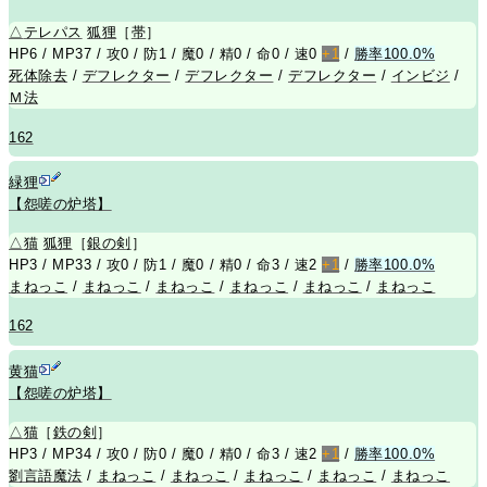
△
テレパス
狐狸
［
帯
］
HP6 / MP37 / 攻0 / 防1 / 魔0 / 精0 / 命0 / 速0
+1
/
勝率100.0%
死体除去
/
デフレクター
/
デフレクター
/
デフレクター
/
インビジ
/
Ｍ法
162
緑狸
【怨嗟の炉塔】
△
猫
狐狸
［
銀の剣
］
HP3 / MP33 / 攻0 / 防1 / 魔0 / 精0 / 命3 / 速2
+1
/
勝率100.0%
まねっこ
/
まねっこ
/
まねっこ
/
まねっこ
/
まねっこ
/
まねっこ
162
黄猫
【怨嗟の炉塔】
△
猫
［
鉄の剣
］
HP3 / MP34 / 攻0 / 防0 / 魔0 / 精0 / 命3 / 速2
+1
/
勝率100.0%
劉言語魔法
/
まねっこ
/
まねっこ
/
まねっこ
/
まねっこ
/
まねっこ