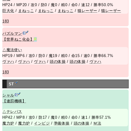
HP24 / MP20 / 攻0 / 防0 / 魔0 / 精0 / 命0 / 速12 / 勝率50.0%
巨大化
/
まねっこ
/
まねっこ
/
まねっこ
/
猫レーザー
/
猫レーザー
183
パズルマン
【世界ねこ化会】
R
△
魔法使い
HP19 / MP6 / 攻0 / 防0 / 魔19 / 精0 / 命15 / 速0 / 勝率66.7%
ヴァハ
/
ヴァハ
/
ヴァハ
/
頭の体操
/
頭の体操
/
ヴァハ
183
ST
シャル
【連罰機構】
△
テレパス
HP42 / MP8 / 攻0 / 防17 / 魔0 / 精0 / 命0 / 速1 / 勝率57.1%
魔力炉
/
魔力炉
/
インビジ
/
準備体操
/
頭の体操
/
Ｍ法