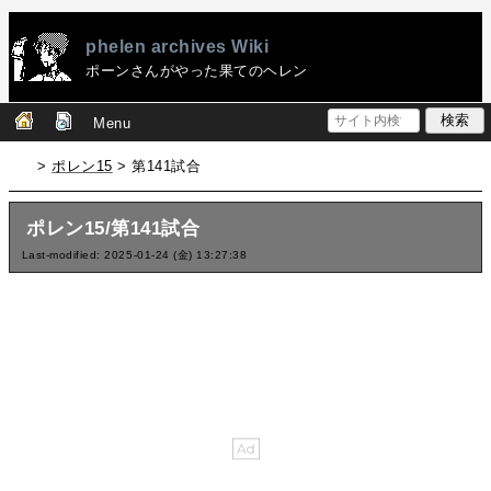
phelen archives Wiki
ポーンさんがやった果てのヘレン
Menu
>
ポレン15
> 第141試合
ポレン15/第141試合
Last-modified: 2025-01-24 (金) 13:27:38