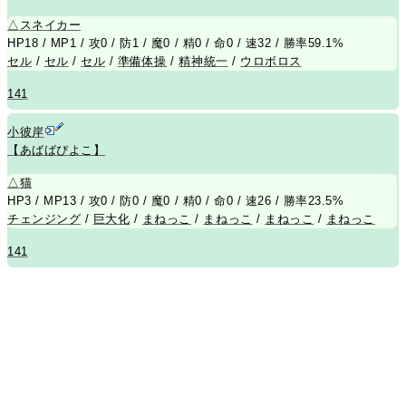
△
スネイカー
HP18 / MP1 / 攻0 / 防1 / 魔0 / 精0 / 命0 / 速32 / 勝率59.1%
セル
/
セル
/
セル
/
準備体操
/
精神統一
/
ウロボロス
141
小彼岸
【あばばぴよこ】
△
猫
HP3 / MP13 / 攻0 / 防0 / 魔0 / 精0 / 命0 / 速26 / 勝率23.5%
チェンジング
/
巨大化
/
まねっこ
/
まねっこ
/
まねっこ
/
まねっこ
141