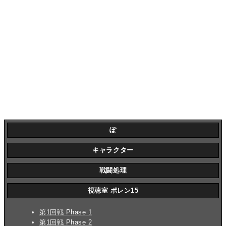
ぽ
キャラクター
戦闘処理
視聴室 ポレン15
第1回戦 Phase 1
第1回戦 Phase 2