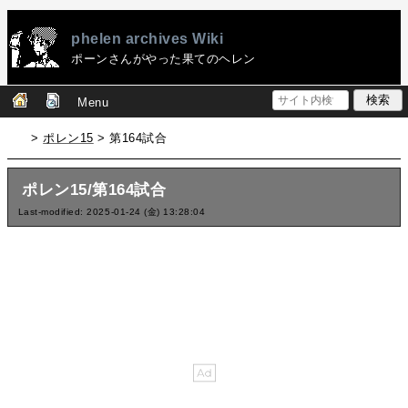
phelen archives Wiki
ポーンさんがやった果てのヘレン
Menu
>
ポレン15
> 第164試合
ポレン15/第164試合
Last-modified: 2025-01-24 (金) 13:28:04