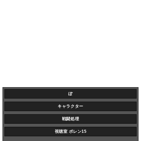
ぽ
キャラクター
戦闘処理
視聴室 ポレン15